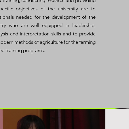
d training, conducting research and providing
pecific objectives of the university are to
ssionals needed for the development of the
ntry who are well equipped in leadership,
is and interpretation skills and to provide
modern methods of agriculture for the farming
ee training programs.