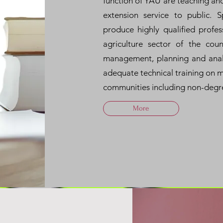
function of YAU are teaching an
extension service to public. S
produce highly qualified profe
agriculture sector of the cou
management, planning and analys
adequate technical training on 
communities including non-degr
More