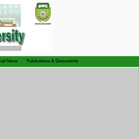
ial News
Publications & Documents