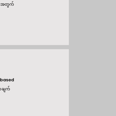
ရန်အတွက်
h-based
ာချက်