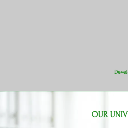
Devel
OUR UNIV