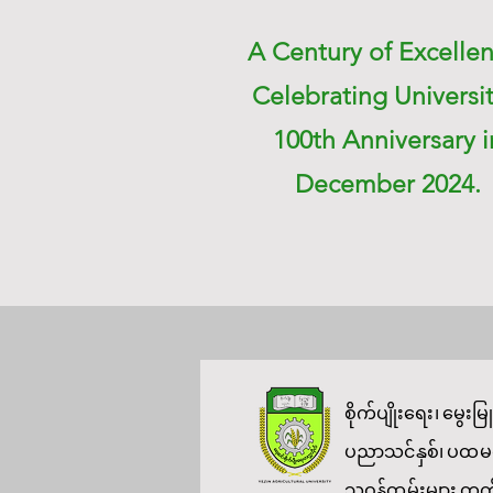
A Century of Excellen
Celebrating Universit
100th Anniversary i
December 2024.
စိုက်ပျိုးရေး၊ မွေ
ပညာသင်နှစ်၊ ပထမစာသ
သူဝန်ထမ်းများ တက