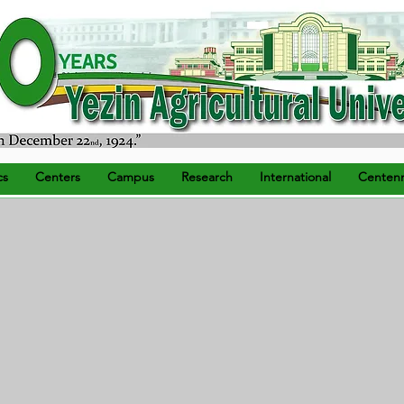
) ရက်နေ့တွင် စတင်တည်ထောင်သည်။
cs
Centers
Campus
Research
International
Centenn