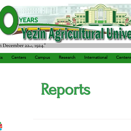
) ရက်နေ့တွင် စတင်တည်ထောင်သည်။
cs
Centers
Campus
Research
International
Centenn
Reports