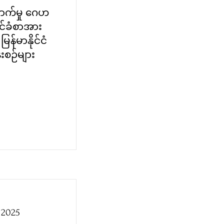
ောက်မှု ဂေဟ
ရင်ခံစာအား
ြန်မာနိုင်ငံ
်းစဉ်များ
 2025