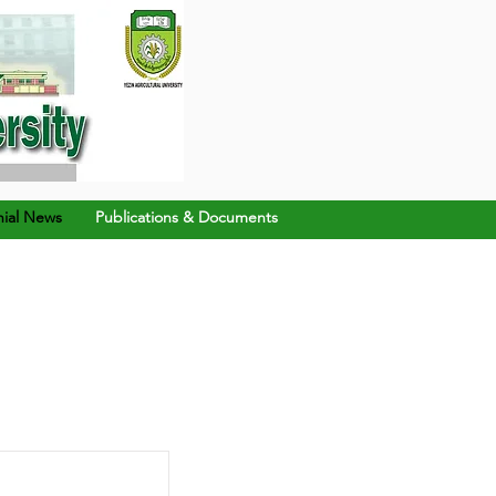
ial News
Publications & Documents